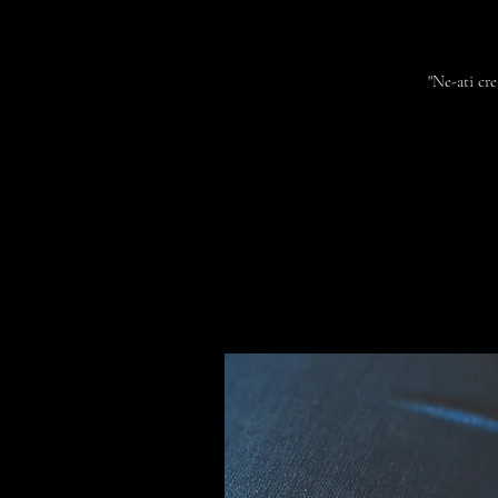
"Ne-ati cre