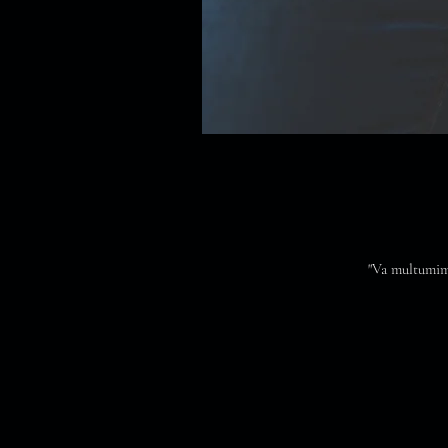
"Va multumim 