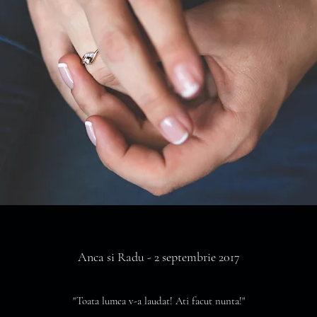
Anca si Radu - 2 septembrie 2017
"Toata lumea v-a laudat! Ati facut nunta!"