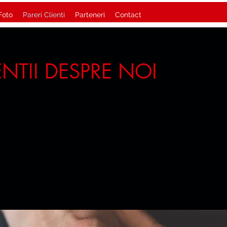
Foto
Pareri Clienti
Parteneri
Contact
ENTII DESPRE NOI