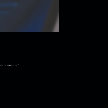
iata noastra!"