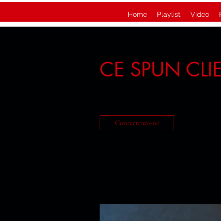
Home
Playlist
Video
CE SPUN CLI
Contacteaza-ne