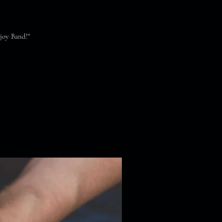
Enjoy Band!"