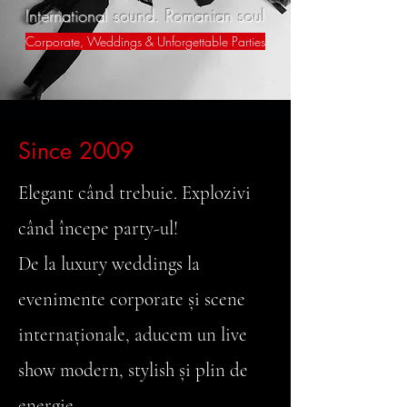
International sound. Romanian soul
Corporate, Weddings & Unforgettable Parties
Since 2009
Elegant când trebuie. Explozivi
când începe party-ul!
De la luxury weddings la
evenimente corporate și scene
internaționale, aducem un live
show modern, stylish și plin de
energie.