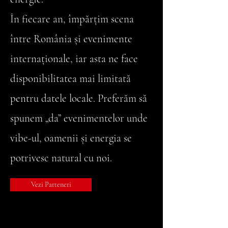
În fiecare an, împărțim scena
între România și evenimente
internaționale, iar asta ne face
disponibilitatea mai limitată
pentru datele locale. Preferăm să
spunem „da” evenimentelor unde
vibe-ul, oamenii și energia se
potrivesc natural cu noi.
Vezi Parteneri