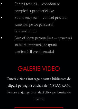
Echipă tehnică — coordonare
completă a producției live;
Sound engineer — control precis al
sunetului pe tot parcursul
evenimentului;
Run of show personalizat — structură
stabilită împreună, adaptată
desfășurării evenimentului​​
GALERIE VIDEO
Puteti viziona intreaga noastra biblioteca de
clipuri pe pagina
oficiala
de INSTAGRAM.
Pentru a ajunge usor, dati click pe iconita de
mai jos.